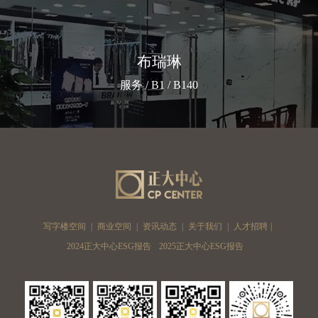
布瑞琳
服务 / B1 / B140
写字楼空间
|
商业空间
|
资讯动态
|
关于我们
|
人才招聘
|
2024正大中心ESG报告
2025正大中心ESG报告