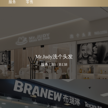
服务
零售
Mr.Judy洗个头发
服务 / B1 / B138