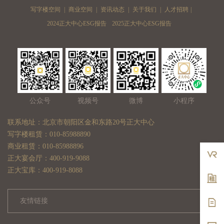
写字楼空间
|
商业空间
|
资讯动态
|
关于我们
|
人才招聘
|
2024正大中心ESG报告
2025正大中心ESG报告
公众号
视频号
微博
小程序
联系地址：北京市朝阳区金和东路20号正大中心
写字楼租赁：010-85988890
商业租赁：010-85988896
正大宴会厅：400-919-9088
正大宝库：400-919-8088
友情链接