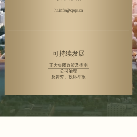
hr.info@cpqs.cn
可持续发展
正大集团政策及指南
公司治理
反舞弊、投诉举报