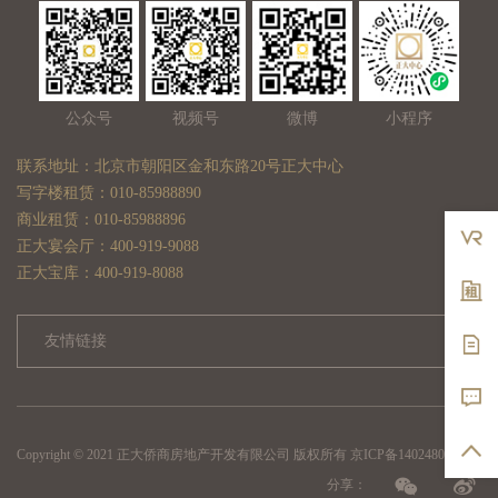
公众号
视频号
微博
小程序
联系地址：北京市朝阳区金和东路20号正大中心
写字楼租赁：010-85988890
商业租赁：010-85988896
正大宴会厅：400-919-9088
正大宝库：400-919-8088
友情链接
Copyright © 2021 正大侨商房地产开发有限公司 版权所有
京ICP备14024801号-2
分享：