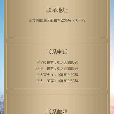
联系地址
北京市朝阳区金和东路20号正大中心
联系电话
写字楼租赁：010-85988890
商业 租赁：010-85988896
正大宴会厅：400-919-9088
正大 宝库：400-919-8088
联系邮箱