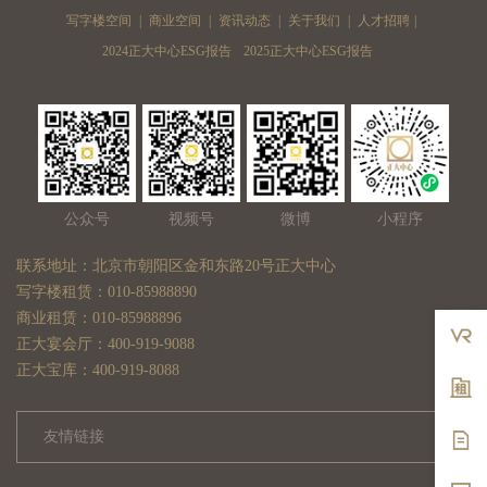
写字楼空间
|
商业空间
|
资讯动态
|
关于我们
|
人才招聘
|
2024正大中心ESG报告
2025正大中心ESG报告
公众号
视频号
微博
小程序
联系地址：北京市朝阳区金和东路20号正大中心
写字楼租赁：010-85988890
商业租赁：010-85988896
正大宴会厅：400-919-9088
正大宝库：400-919-8088
友情链接