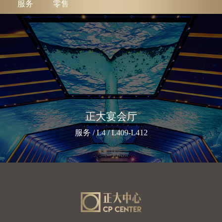
服务
零售
正大宴会厅
服务 / L4 / L409-L412