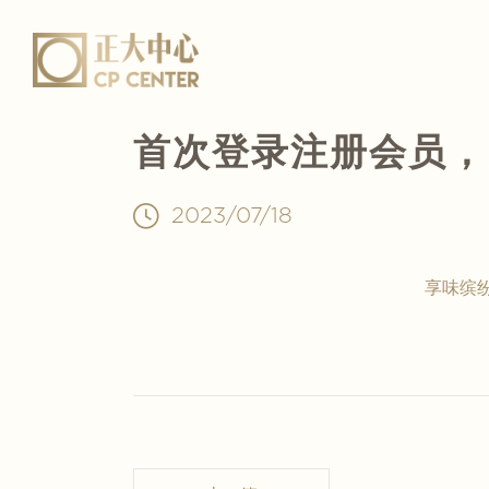
首次登录注册会员，
2023/07/18
享味缤