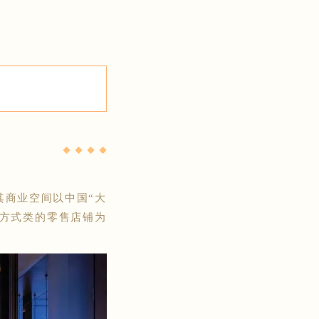
◆ ◆ ◆ ◆
其商业空间以中国“大
活方式类的零售店铺为