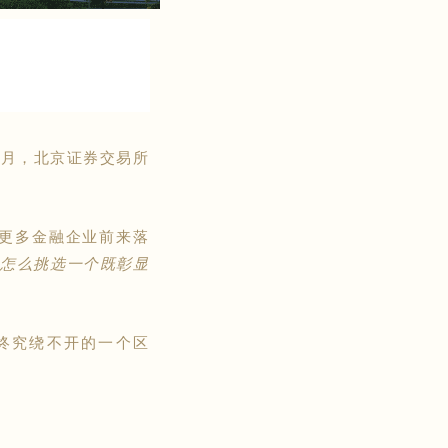
1月，北京证券交易所
更多金融企业前来落
：
怎么挑选一个既彰显
终究绕不开的一个区