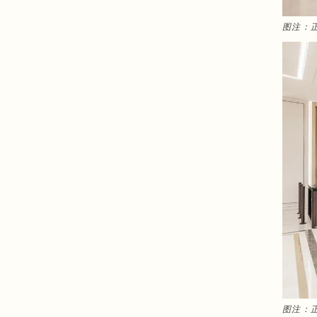
图注：
图注：