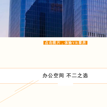
点击图片，体验VR看房
办公空间 不二之选