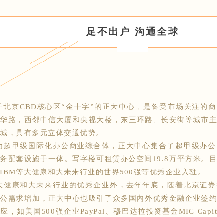
足不出户 沟通全球
北京CBD核心区“金十字”的正大中心，是备受市场关注的
光华路，西邻中信大厦和央视大楼，东三环路、长安街等城市
城，具有多元立体交通优势。
超甲级国际化办公商业综合体，正大中心集合了超甲级办公
务配套设施于一体。写字楼可租赁办公空间19.8万平方米。
IBM等大健康和大未来行业的世界500强等优秀企业入驻。
健康和大未来行业的优秀企业外，去年年底，随着北京证券
办公需求增加，正大中心也吸引了众多国内外优秀金融企业签
应，如美国500强企业PayPal、穆巴达拉投资基金MIC Cap