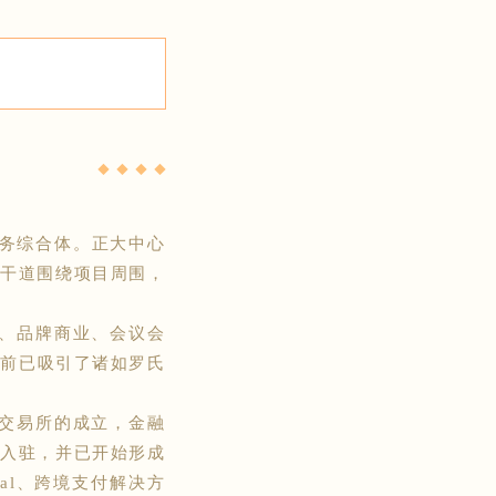
◆ ◆ ◆ ◆
商务综合体。正大中心
主干道围绕项目周围，
、品牌商业、会议会
目前已吸引了诸如罗氏
交易所的成立，金融
约入驻，并已开始形成
ital、跨境支付解决方