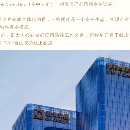
者Airwallex（空中云汇）、投资管理公司招商信诺等。
出户完成全球化沟通，一栋楼就是一个商务生态，实现企业
独特商业模式。
起，正大中心在做好疫情防控工作之余，还特别开通了线上
R 720°自由视角线上看房。