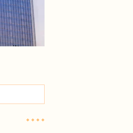
◆ ◆ ◆ ◆