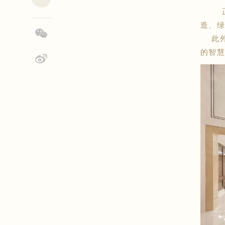
造、绿
此外
的智慧