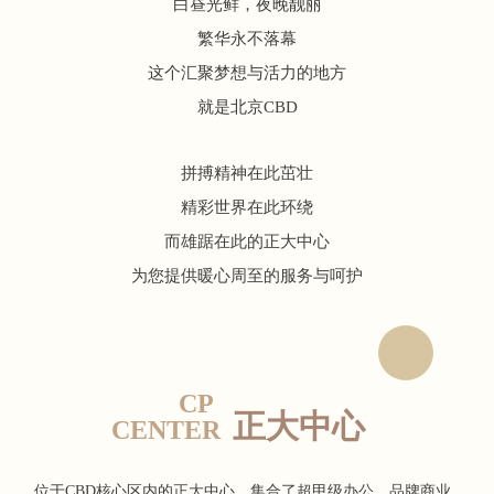
白昼光鲜，夜晚靓丽
繁华永不落幕
这个汇聚梦想与活力的地方
就是北京CBD
拼搏精神在此茁壮
精彩世界在此环绕
而雄踞在此的正大中心
为您提供暖心周至的服务与呵护
CP
正大中心
CENTER
位于CBD核心区内的正大中心，集合了超甲级办公、品牌商业、