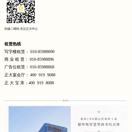
扫描二维码 关注正大中心
租
赁热线
写字楼租赁： 010-85988890
商 业 租 赁： 010-85988896
广告位租赁：
010-85988868
正大宴会厅：
400 919 9088
正 大 宝 库：400 919 8088