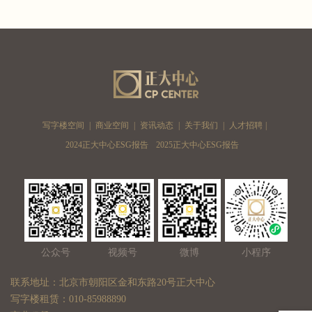
写字楼空间
|
商业空间
|
资讯动态
|
关于我们
|
人才招聘
|
2024正大中心ESG报告
2025正大中心ESG报告
公众号
视频号
微博
小程序
联系地址：北京市朝阳区金和东路20号正大中心
写字楼租赁：010-85988890