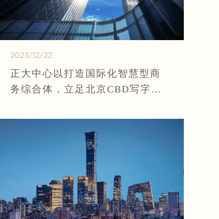
2023/12/22
正大中心以打造国际化智慧型商
务综合体，立足北京CBD写字楼
核心区