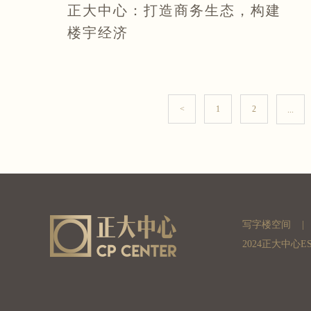
正大中心：打造商务生态，构建
楼宇经济
<
1
2
...
写字楼空间
|
2024正大中心E