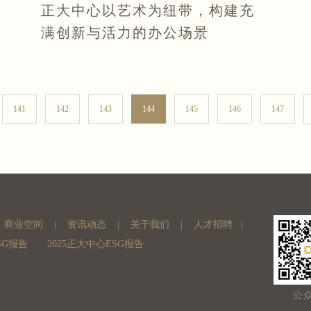
正大中心以艺术为纽带，构建充
满创新与活力的办公场景
141
142
143
144
145
146
147
商业空间
|
资讯动态
|
关于我们
|
人才招聘
|
SG报告
2025正大中心ESG报告
公