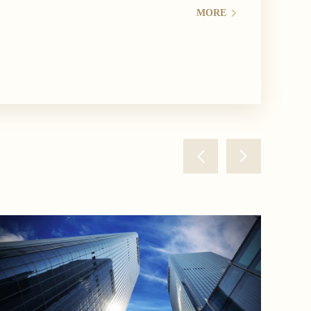
MORE
MORE
MORE