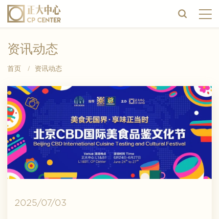
资讯动态
首页
/
资讯动态
2025/07/08
2025/07/03
2025/05/15