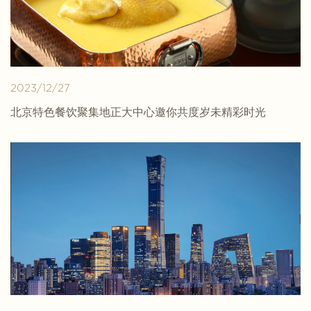
2023/12/27
北京特色餐饮聚集地正大中心邀你共度岁未精彩时光