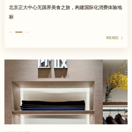
朝阳区与阿布扎比港口集团共商合作新机遇
北京正大中心无国界美食之旅，构建国际化消费体验地
2025泰国宋干节暨中泰经贸文化交流活动在正大中心圆
标
满落幕
MORE
MORE
MORE