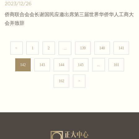
2023/12/26
侨商联合会会长谢国民应邀出席第三届世界华侨华人工商大
会并致辞
<
1
2
139
140
141
...
142
143
144
145
161
...
162
>