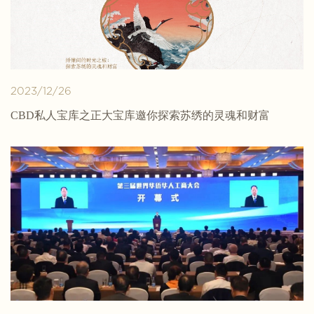
2023/12/26
CBD私人宝库之正大宝库邀你探索苏绣的灵魂和财富