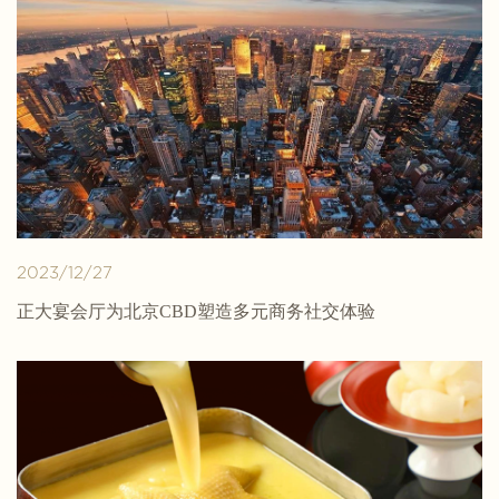
2023/12/27
正大宴会厅为北京CBD塑造多元商务社交体验