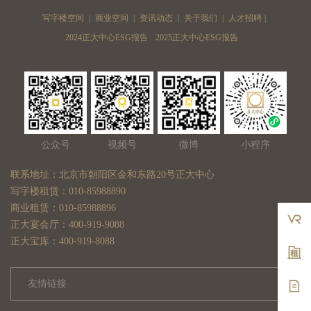
写字楼空间
|
商业空间
|
资讯动态
|
关于我们
|
人才招聘
|
2024正大中心ESG报告
2025正大中心ESG报告
公众号
视频号
微博
小程序
联系地址：北京市朝阳区金和东路20号正大中心
写字楼租赁：010-85988890
商业租赁：010-85988896
正大宴会厅：400-919-9088
正大宝库：400-919-8088
友情链接