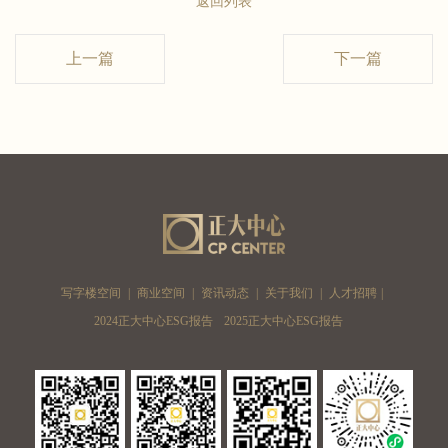
返回列表
上一篇
下一篇
写字楼空间
|
商业空间
|
资讯动态
|
关于我们
|
人才招聘
|
2024正大中心ESG报告
2025正大中心ESG报告