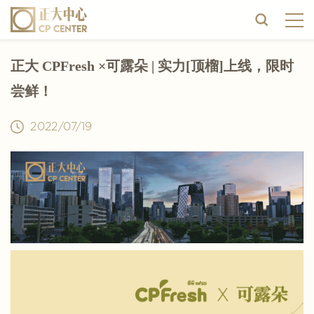
正大 CPFresh ×可露朵 | 实力[顶榴]上线，限时
尝鲜！
2022/07/19