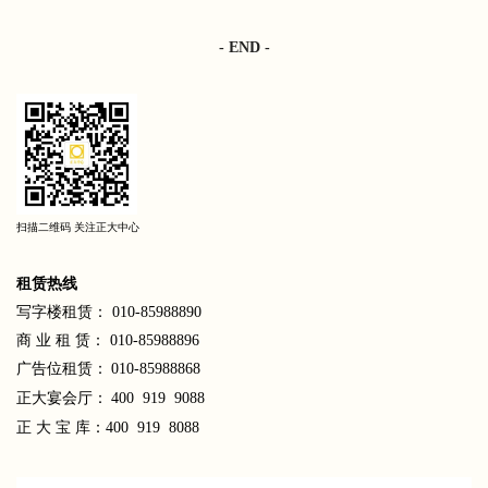
- END -
扫描二维码 关注正大中心
租
赁热线
写字楼租赁： 010-85988890
商 业 租 赁： 010-85988896
广告位租赁：
010-85988868
正大宴会厅：
400 919 9088
正 大 宝 库：400 919 8088