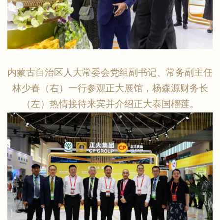
内蒙古自治区人大常委会党组副书记、常务副主任
林少春（右）一行参观正大展馆，杨森源财务长
（左）热情接待来宾并介绍正大泰国榴莲。