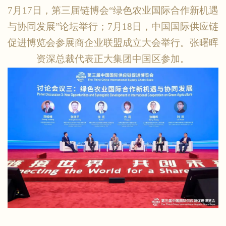
7月17日，第三届链博会“绿色农业国际合作新机遇
与协同发展”论坛举行；7月18日，中国国际供应链
促进博览会参展商企业联盟成立大会举行。张曙晖
资深总裁代表正大集团中国区参加。