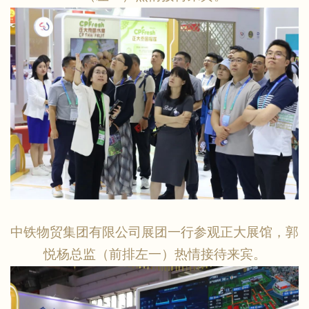
中铁物贸集团有限公司展团一行参观正大展馆，郭
悦杨总监（前排左一）热情接待来宾。