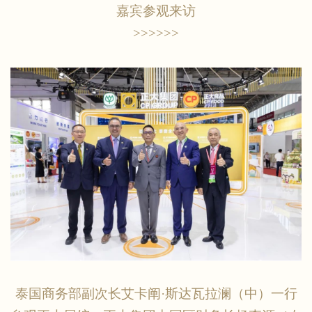
嘉宾参观来访
>>>>>>
泰国商务部副次长艾卡阐
·斯达瓦拉澜（中）一行