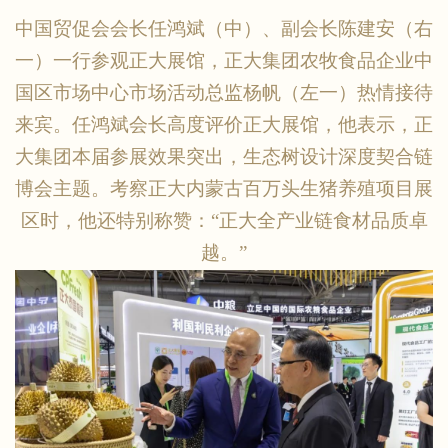
中国贸促会会长任鸿斌（中）、副会长陈建安（右
一）一行参观正大展馆，正大集团农牧食品企业中
国区市场中心市场活动总监杨帆（左一）热情接待
来宾。任鸿斌会长高度评价正大展馆，他表示，正
大集团本届参展效果突出，生态树设计深度契合链
博会主题。考察正大内蒙古百万头生猪养殖项目展
区时，他还特别称赞：
“正大全产业链食材品质卓
越。”