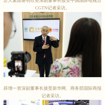
正大集团谢明欣资深副董事长接受中国国际电视台
CGTN记者采访。
薛增一资深副董事长接受新华网、商务部国际商报
记者采访。