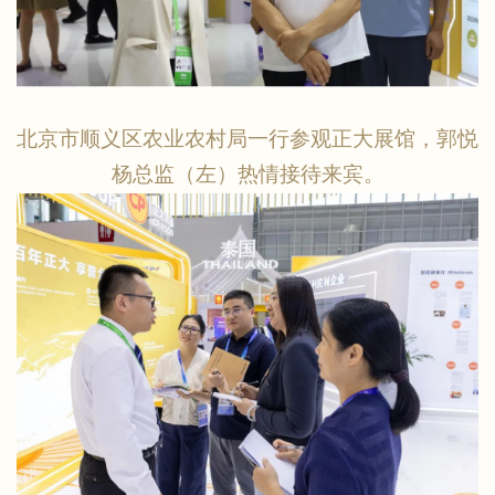
北京市顺义区农业农村局一行参观正大展馆，郭悦
杨总监（左）热情接待来宾。