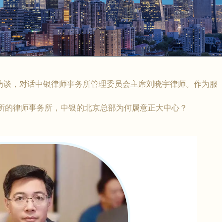
访谈，对话中银律师事务所管理委员会主席刘晓宇律师。作为服
分所的律师事务所，中银的北京总部为何属意正大中心？