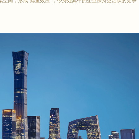
集空间，形成“鲶鱼效应”，令身处其中的企业保持更活跃的竞争