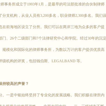
事务所成立于1993年1月，是最早的司法部批准的合伙制律师
分支机构，从业人员有3,200多名，职业律师2,300多名。我们
也在前海地区设立了分所。我们可以在两岸三地为众多的客户提
部门、26个二级部门和7个法律研究中心和学院。经过30年的沉
、规模化和国际化的律师事务所，为数以万计的客户提供优质高
机构的评奖，包括钱伯斯、LEGALBAND 等。
保持较高的声誉？
一是中银始终坚持了专业化的发展战略。我们积极在律所内