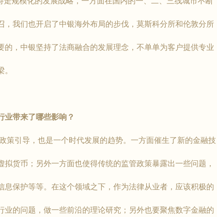
坚持走规模化的发展战略，一方面在国内的一、二、三线城市不断
召，我们也开启了中银海外布局的步伐，莫斯科分所和伦敦分所
要的，中银坚持了法商融合的发展理念，不单单为客户提供专业
梁。
行业带来了哪些影响？
引导，也是一个时代发展的趋势。一方面催生了新的金融技
虚拟货币；另外一方面也使得传统的监管政策暴露出一些问题，
信息保护等等。在这个领域之下，作为法律从业者，应该积极的
行业的问题，做一些前沿的理论研究；另外也要聚焦数字金融的