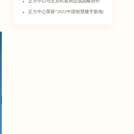
正大中心与北京时装周达成战略合作
正大中心荣获“2022中国智慧楼宇新地标”奖项！