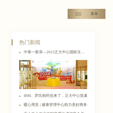
中文
菜单
热门新闻
中泰一家亲—2023正大中心国际文化交流暨宋干节活动精彩纷呈
IBM、罗氏制药也来了，正大中心筑巢引凤的秘密
暖心周至 | 健康管理中心助力美好商务生活