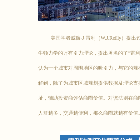
美国学者威廉·J·雷利（W.J.Reilly）
牛顿力学的万有引力理论，提出著名的了“雷
认为一个城市对周围地区的吸引力，与它的规
解到，除了为城市区域规划提供数据及理论支
址，辅助投资商评估商圈价值。对该法则在商
人群越多，交通越便利，那么商圈就越有价值