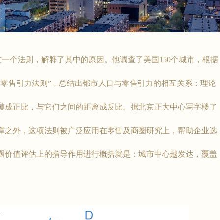
提出过一个法则，解释了其中的原因。他调查了美国150个城市，根据
利零售引力法则”，总结出都市人口与零售引力的相互关系：理论
模成正比，与它们之间的距离成反比。据北京正大中心写字楼了
撑之外，这项法则被广泛应用在零售及商圈研究上，帮助企业选
圈价值评估上的指导作用进行概括就是：城市中心越发达，覆盖
。