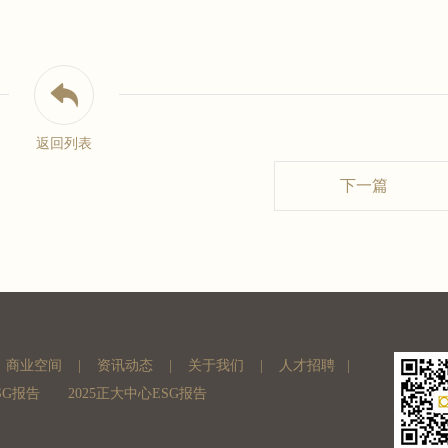
返回列表
下一篇
商业空间
|
资讯动态
|
关于我们
|
人才招聘
|
SG报告
2025正大中心ESG报告