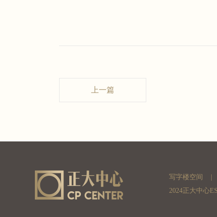
上一篇
写字楼空间
|
2024正大中心E