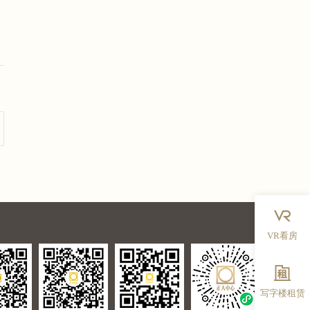
VR看房
写字楼租赁