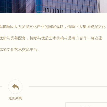
库将顺应大力发展文化产业的国家战略，借助正大集团资深文化
位优势与完善配套，持续与优质艺术机构与品牌方合作，将这座
一体的文化艺术交流平台。
返回列表