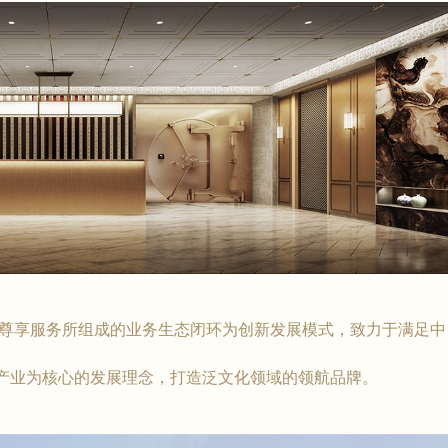
享服务所组成的业务生态闭环为创新发展模式，致力于满足中
产业为核心的发展理念，打造泛文化领域的领航品牌。