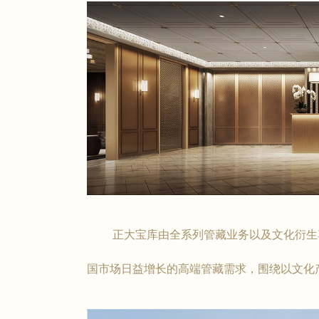
正大宝库由全系列管藏业务以及文化衍生尊
国市场日益增长的高端管藏需求，围绕以文化