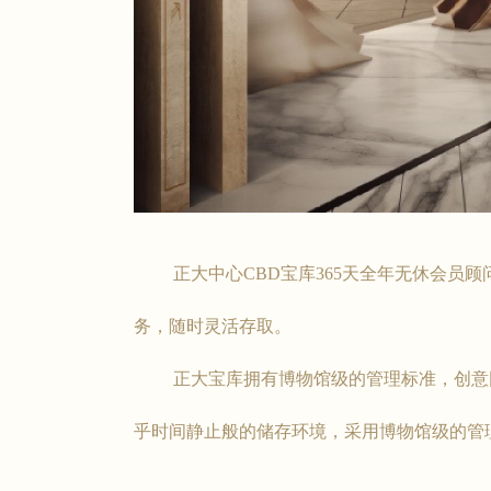
正大中心CBD宝库365天全年无休会员顾
务，随时灵活存取。
正大宝库拥有博物馆级的管理标准，创意团
乎时间静止般的储存环境，采用博物馆级的管