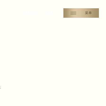
中文
菜单
体