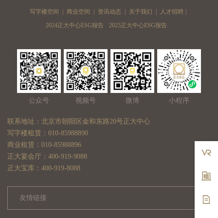
写字楼空间
|
商业空间
|
资讯动态
|
关于我们
|
人才招聘
|
2024正大中心ESG报告
2025正大中心ESG报告
公众号
视频号
微博
小程序
联系地址：北京市朝阳区金和东路20号正大中心
写字楼租赁：010-85988890
商业租赁：010-85988896
正大宴会厅：400-919-9088
正大宝库：400-919-8088
友情链接