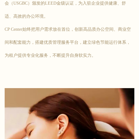
会（USGBC）颁发的LEED金级认证，为入驻企业提供健康、舒
适、高效的办公环境。
CP Center始终把用户需求放在首位，创新高品质办公空间、商业空
间和配套能力，搭建优质管理服务平台，建立绿色节能运行体系，
为租户提供专业化服务，不断提升自身软实力。