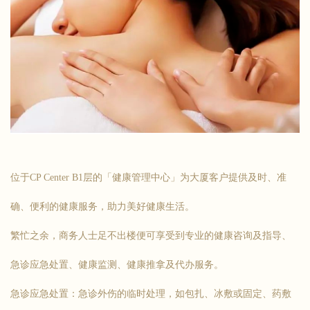
位于CP Center B1层的「健康管理中心」为大厦客户提供及时、准
确、便利的健康服务，助力美好健康生活。
繁忙之余，商务人士足不出楼便可享受到专业的健康咨询及指导、
急诊应急处置、健康监测、健康推拿及代办服务。
急诊应急处置：急诊外伤的临时处理，如包扎、冰敷或固定、药敷