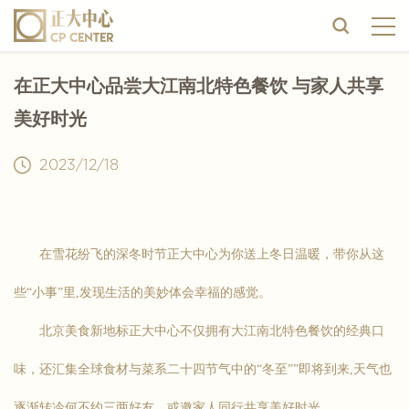
在正大中心品尝大江南北特色餐饮 与家人共享
美好时光
2023/12/18
在雪花纷飞的深冬时节正大中心为你送上冬日温暖，带你从这
些“小事”里,发现生活的美妙体会幸福的感觉。
北京美食新地标正大中心不仅拥有大江南北特色餐饮的经典口
味，还汇集全球食材与菜系二十四节气中的“冬至””即将到来,天气也
逐渐转冷何不约三两好友，或邀家人同行共享美好时光。