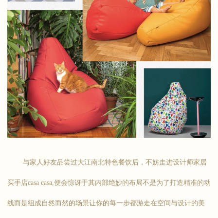
与家人好友品尝过大江南北特色餐饮后，不妨走进设计师家居
买手店casa casa,便会惊讶于其内部绝妙的布局不是为了打造精准的动
线而是组成自然而然的场景让你的每一步都游走在空间与设计的美