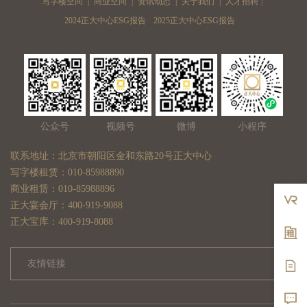
写字楼空间
|
商业空间
|
资讯动态
|
关于我们
|
人才招聘
|
2024正大中心ESG报告
2025正大中心ESG报告
公众号
视频号
微博
小程序
联系地址：北京市朝阳区金和东路20号正大中心
写字楼租赁：010-85988890
商业租赁：010-85988896
正大宴会厅：400-919-9088
正大宝库：400-919-8088
友情链接