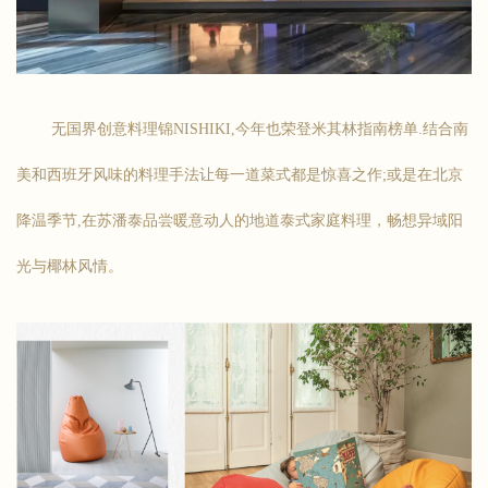
无国界创意料理锦NISHIKI,今年也荣登米其林指南榜单.结合南
美和西班牙风味的料理手法让每一道菜式都是惊喜之作;或是在北京
降温季节,在苏潘泰品尝暖意动人的地道泰式家庭料理，畅想异域阳
光与椰林风情。