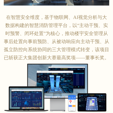
在智慧安全维度，基于物联网、
AI视觉分析与大
数据构建的智慧消防管理平台，以“主动干预、实
时预警、闭环处置”为核心，推动楼宇安全管理从
事后处置向事前预防、从被动响应向主动干预、从
孤立防控向系统协同的三大管理模式转变，该项目
已斩获正大集团创新大赛最高奖项——董事长奖。