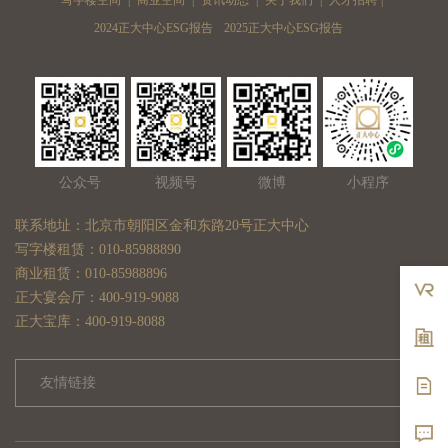
2024正大中心ESG报告
2025正大中心ESG报告
公众号
视频号
微博
小程序
联系地址：北京市朝阳区金和东路20号正大中心
写字楼租赁：010-85988890
商业租赁：010-85988896
正大宴会厅：400-919-9088
正大宝库：400-919-8088
友情链接