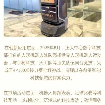
在创新应用层面，
2025年8月，正大中心数字科技
部打造的人形机器人战队亮相世界人形机器人运动
会，与宇树科技、天工队等顶尖队伍同台竞技，完
成了4×100米接力赛全程挑战，展现出在前沿智能
科技领域的探索实力。
在市场活动层面，机器人舞蹈表演、足球比赛等科
技互动，以趣味化、沉浸式的科技表达，激活商务