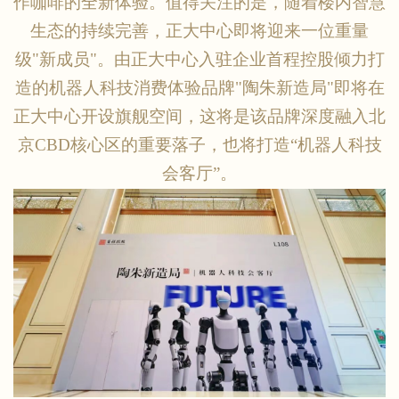
作咖啡的全新体验。值得关注的是，随着楼内智慧
生态的持续完善，正大中心即将迎来一位重量
级"新成员"。由正大中心入驻企业首程控股倾力打
造的机器人科技消费体验品牌"陶朱新造局"即将在
正大中心开设旗舰空间，这将是该品牌深度融入北
京CBD核心区的重要落子，也将打造“机器人科技
会客厅”。