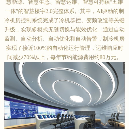
慧能源、智慧生态、智慧运维、智慧可持续
“五维
一体”的智慧楼宇2.0完整体系。其中，AI驱动的制
冷机房控制系统完成了冷机群控、变频改造等关键
升级，实现多模式无缝切换与能效优化。通过自动
监测、自动分析、自动优化和自动告警，制冷机房
实现了接近100%的自动化运行管理，运维响应时
间减少70%以上，每年节约能源费用约80万元。