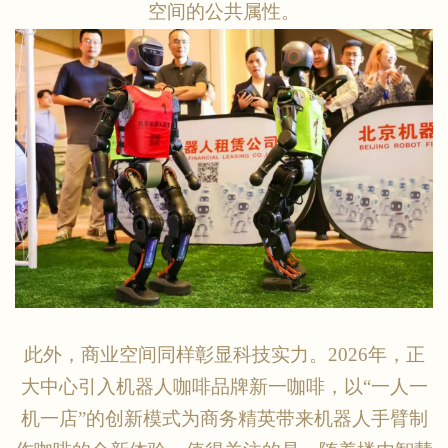
空间的公共属性。
此外，商业空间同样彰显科技实力。
2026年，正
大中心引入机器人咖啡品牌新一咖啡，以“一人一
机一店”的创新模式为商务精英带来机器人手臂制