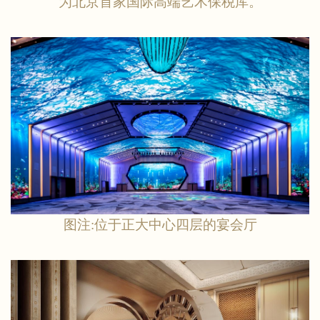
为北京首家国际高端艺术保税库。
图注
:位于正大中心四层的宴会厅