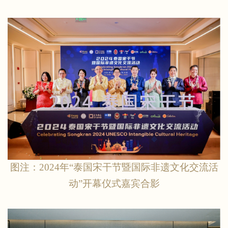
图注：
2024年“泰国宋干节暨国际非遗文化交流活
动”开幕仪式嘉宾合影