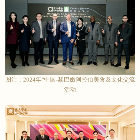
图注：
2024年“中国-黎巴嫩阿拉伯美食及文化交流
活动