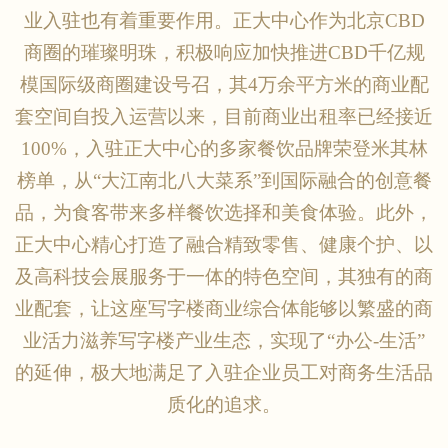
业入驻也有着重要作用。正大中心作为北京
CBD
商圈的璀璨明珠，积极响应加快推进CBD千亿规
模国际级商圈建设号召，其4万余平方米的商业配
套空间自投入运营以来，目前商业出租率已经接近
100%，入驻正大中心的多家餐饮品牌荣登米其林
榜单，从“大江南北八大菜系”到国际融合的创意餐
品，为食客带来多样餐饮选择和美食体验。此外，
正大中心精心打造了融合精致零售、健康个护、以
及高科技会展服务于一体的特色空间，其独有的商
业配套，让这座写字楼商业综合体能够以繁盛的商
业活力滋养写字楼产业生态，实现了“办公-生活”
的延伸，极大地满足了入驻企业员工对商务生活品
质化的追求。