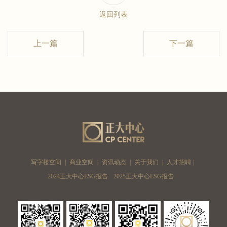
返回列表
上一篇
下一篇
写字楼空间
|
商业空间
|
资讯动态
|
关于我们
|
人才招聘
|
2024正大中心ESG报告
2025正大中心ESG报告