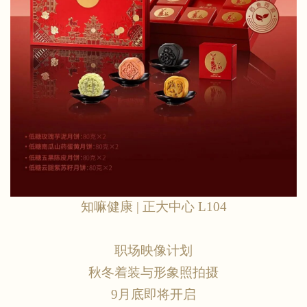
知嘛健康
| 正大中心 L104
职场映像计划
秋冬着装与形象照拍摄
9月底即将开启