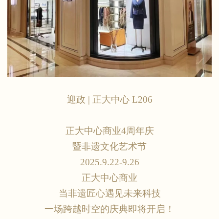
迎政
| 正大中心 L206
正大中心商业
4周年庆
暨非遗文化艺术节
2025.9.22-9.26
正大中心商业
当非遗匠心遇见未来科技
一场跨越时空的庆典即将开启！