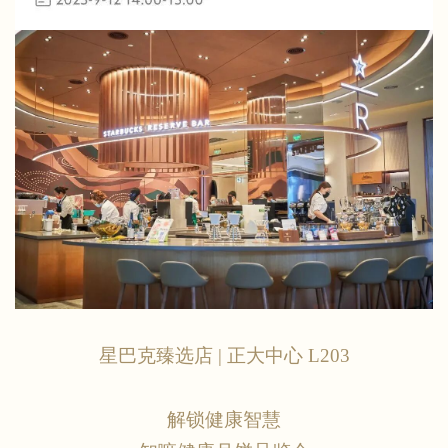
星巴克臻选店
| 正大中心 L203
解锁健康智慧