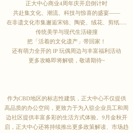
正大中心商业
4周年庆开启倒计时
共赴集文化、潮流、科技与惊喜的盛宴
——
在非遗文化市集邂逅宋锦、陶瓷、绒花、剪纸
.....
传统美学与现代生活碰撞
把「活着的文化遗产」带回家！
还有萌力全开的
IP 玩偶周边与丰富福利活动
更多攻略即将解锁，敬请期待
~
作为
CBD地区的标志性建筑，正大中心不仅提供
高品质的办公空间，更致力于为入驻企业员工和周
边社区提供丰富多彩的生活方式体验。9月金秋开
启，正大中心还将持续推出更多政策解读、市场趋