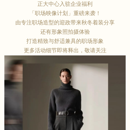
正大中心入驻企业福利
「职场映像计划」重磅来袭！
由专注职场造型的迎政带来秋冬着装分享
还有形象照拍摄体验
打造精致与舒适兼具的职场形象
更多活动细节即将释出，敬请关注