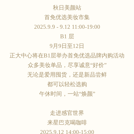
秋日美颜站
首免优选美妆市集
2025.9.9 - 9.12 11:00-19:00
B1 层
9月9日至12日
正大中心将在
B1层举办首免优选品牌内购活动
众多美妆单品，尽享诚意
“好价”
无论是爱用囤货，还是新品尝鲜
都可以轻松选购
午休时间，一站
“焕颜”
走进感官世界
来星巴克喝咖啡
2025.9.12 14:00-15:00