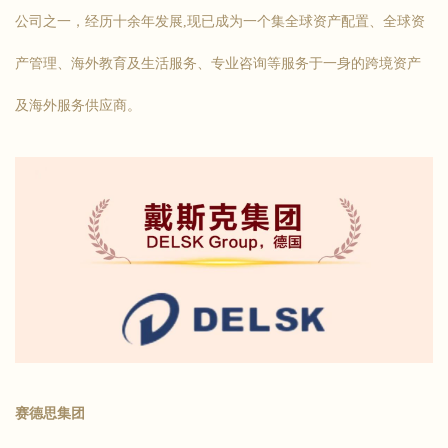
公司之一，经历十余年发展,现已成为一个集全球资产配置、全球资
产管理、海外教育及生活服务、专业咨询等服务于一身的跨境资产
及海外服务供应商。
赛德思集团