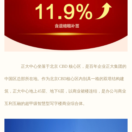
正大中心坐落于北京 CBD 核心区，是百年企业正大集团的
中国区总部所在地。作为北京CBD核心区内别具一格的双塔结构建
筑，正大中心地上45层、地下6层，以商业裙楼连结，是办公与商业
互利互融的超甲级智慧型写字楼商业综合体。