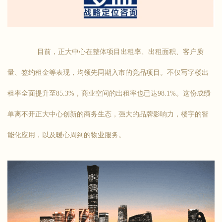
目前，正大中心在整体项目出租率、出租面积、客户质
量、签约租金等表现，均领先同期入市的竞品项目。不仅写字楼出
租率全面提升至85.3%，商业空间的出租率也已达98.1%。这份成绩
单离不开正大中心创新的商务生态，强大的品牌影响力，楼宇的智
能化应用，以及暖心周到的物业服务。