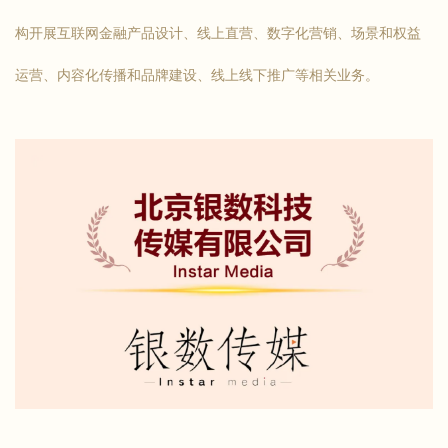
构开展互联网金融产品设计、线上直营、数字化营销、场景和权益
运营、内容化传播和品牌建设、线上线下推广等相关业务。