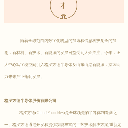
随着全球范围内数字化转型的加速和信息科技竞争的加
剧，新材料、新技术、新能源的发展日益受到大众关注。今年，正
大中心写字楼空间引入格罗方德半导体及山东山港新能源，持续助
力未来产业蓬勃发展。
格罗方德半导体股份有限公司
格罗方德(GlobalFoundries)是全球领先的半导体制造商之
一。格罗方德通过开发和提供功能丰富的工艺技术解决方案,重新定