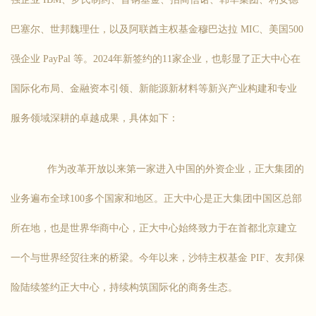
巴塞尔、世邦魏理仕，以及阿联酋主权基金穆巴达拉 MIC、美国500
强企业 PayPal 等。2024年新签约的11家企业，也彰显了正大中心在
国际化布局、金融资本引领、新能源新材料等新兴产业构建和专业
服务领域深耕的卓越成果，具体如下：
作为改革开放以来第一家进入中国的外资企业，正大集团的
业务遍布全球100多个国家和地区。正大中心是正大集团中国区总部
所在地，也是世界华商中心，正大中心始终致力于在首都北京建立
一个与世界经贸往来的桥梁。今年以来，沙特主权基金 PIF、友邦保
险陆续签约正大中心，持续构筑国际化的商务生态。