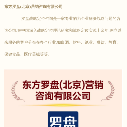
东方罗盘(北京)营销咨询有限公司
罗盘战略定位咨询是一家专业的为企业解决战略问题的咨
询公司,在中国深入战略定位理论研究和战略定位实践十余年,创立以
来服务的客户分布在多个行业,如白酒、饮料、纸业、餐饮、教育、
保健食品、医疗器械等等。