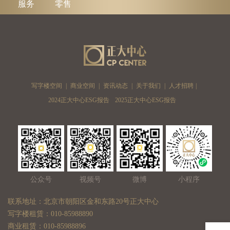
服务
零售
写字楼空间
|
商业空间
|
资讯动态
|
关于我们
|
人才招聘
|
2024正大中心ESG报告
2025正大中心ESG报告
公众号
视频号
微博
小程序
联系地址：北京市朝阳区金和东路20号正大中心
写字楼租赁：010-85988890
商业租赁：010-85988896