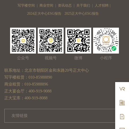
写字楼空间
|
商业空间
|
资讯动态
|
关于我们
|
人才招聘
|
2024正大中心ESG报告
2025正大中心ESG报告
公众号
视频号
微博
小程序
联系地址：北京市朝阳区金和东路20号正大中心
写字楼租赁：010-85988890
商业租赁：010-85988896
正大宴会厅：400-919-9088
正大宝库：400-919-8088
友情链接