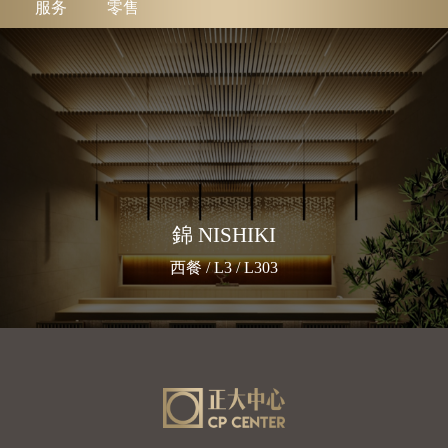
服务
零售
錦 NISHIKI
西餐 / L3 / L303