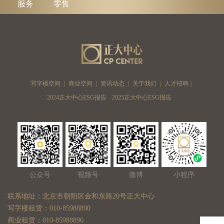
服务
零售
写字楼空间
|
商业空间
|
资讯动态
|
关于我们
|
人才招聘
|
2024正大中心ESG报告
2025正大中心ESG报告
公众号
视频号
微博
小程序
联系地址：北京市朝阳区金和东路20号正大中心
写字楼租赁：010-85988890
商业租赁：010-85988896