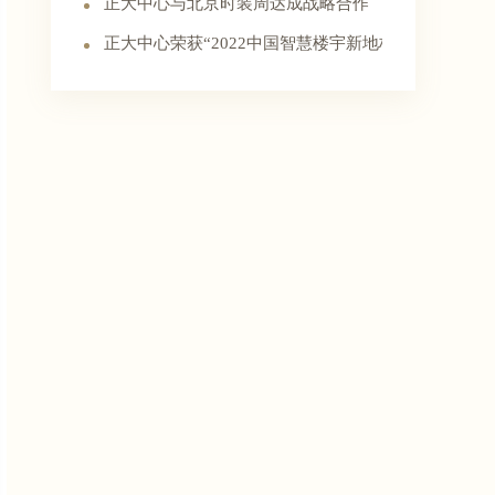
正大中心与北京时装周达成战略合作
正大中心荣获“2022中国智慧楼宇新地标”奖项！