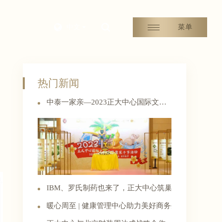
中文
菜单
热门新闻
中泰一家亲—2023正大中心国际文化交流暨宋干节活动精彩纷呈
IBM、罗氏制药也来了，正大中心筑巢引凤的秘密
暖心周至 | 健康管理中心助力美好商务生活