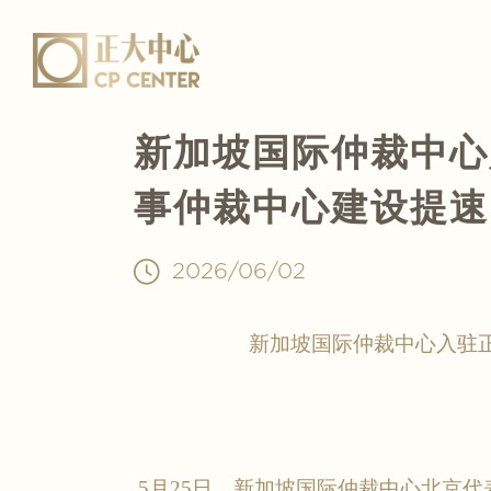
​新加坡国际仲裁中
事仲裁中心建设提速
2026/06/02
新加坡国际仲裁中心入驻
5月25日，新加坡国际仲裁中心北京