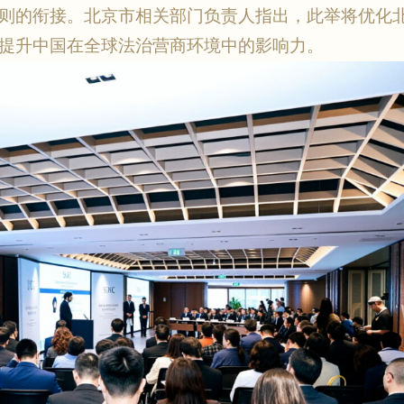
则的衔接。北京市相关部门负责人指出，此举将优化
提升中国在全球法治营商环境中的影响力。