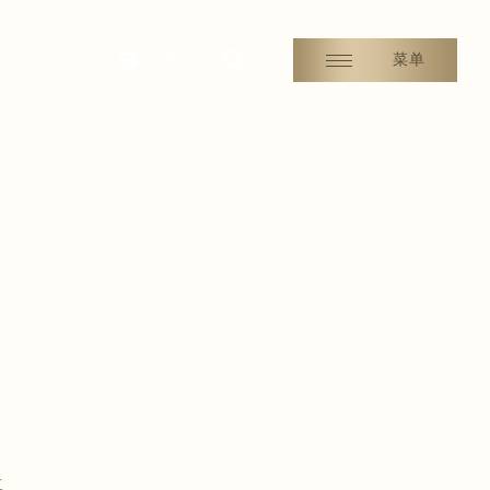
中文
菜单
事