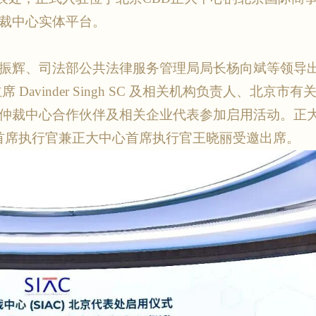
裁中心实体平台。
振辉、司法部公共法律服务管理局局长杨向斌等领导
主席
Davinder Singh SC 及相关机构负责人、北京市有
仲裁中心合作伙伴及相关企业代表参加启用活动。正
首席执行官兼正大中心首席执行官王晓丽受邀出席。