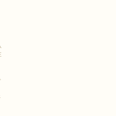
从
正
专
，
将