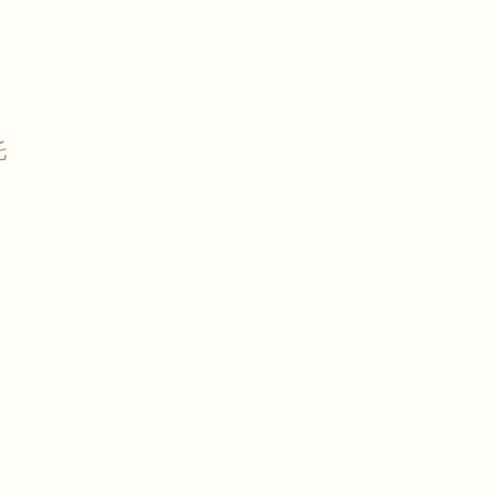
）
托
、