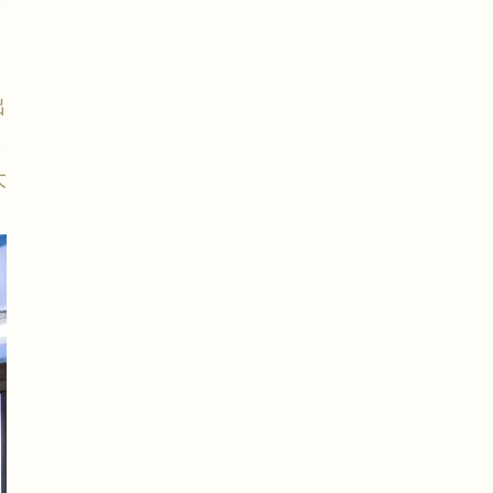
出
关
大