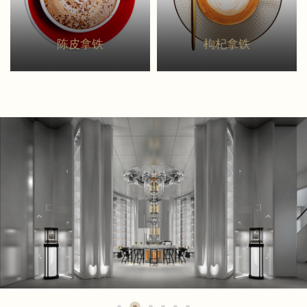
陈皮拿铁
枸杞拿铁