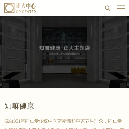
知嘛健康
源自351年同仁堂传统中医药精髓和皇家养生理念，同仁堂