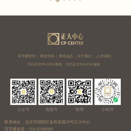
写字楼空间
|
商业空间
|
资讯动态
|
关于我们
|
人才招聘
|
2024正大中心ESG报告
2025正大中心ESG报告
公众号
视频号
微博
小程序
联系地址：北京市朝阳区金和东路20号正大中心
写字楼租赁：010-85988890