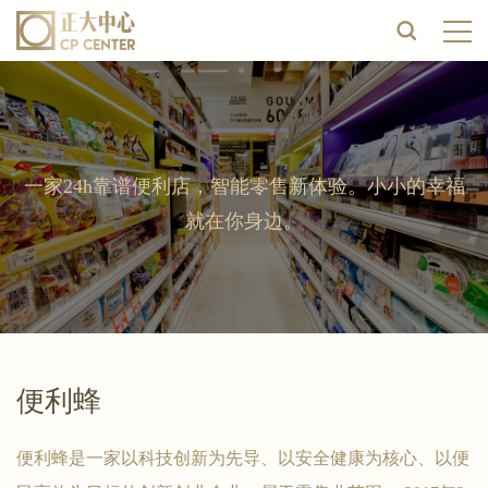
一家24h靠谱便利店，智能零售新体验。小小的幸福
就在你身边。
便利蜂
便利蜂是一家以科技创新为先导、以安全健康为核心、以便