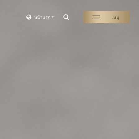
หน้าแรก
เมนู