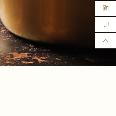
อาหาร
บริการ
ค้าปลีก