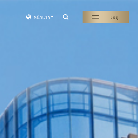
หน้าแรก
เมนู