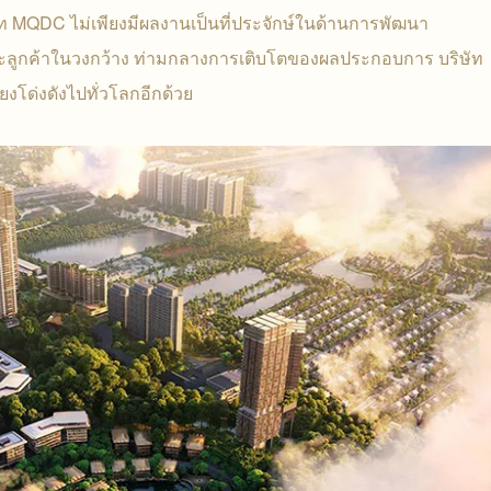
ัท MQDC ไม่เพียงมีผลงานเป็นที่ประจักษ์ในด้านการพัฒนา
และลูกค้าในวงกว้าง ท่ามกลางการเติบโตของผลประกอบการ บริษัท
ยงโด่งดังไปทั่วโลกอีกด้วย