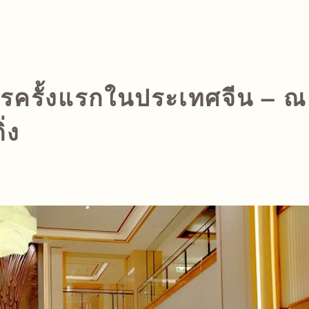
รครั้งแรกในประเทศจีน – ณ
ิ่ง