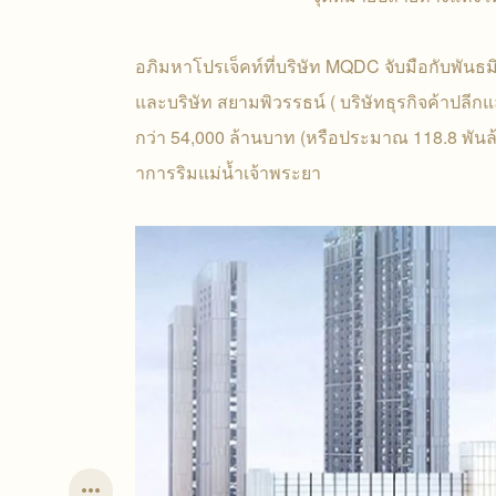
อภิมหาโปรเจ็คท์ที่บริษัท MQDC จับมือกับพันธมิ
และบริษัท สยามพิวรรธน์ ( บริษัทธุรกิจค้าปลีก
กว่า 54,000 ล้านบาท (หรือประมาณ 118.8 พันล
าการริมแม่น้ำเจ้าพระยา