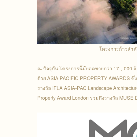
โครงการก้าวสำคัญ 
ณ ปัจจุบัน โครงการนี้มียอดขายกว่า 17，000 ล้า
ด้วย ASIA PACIFIC PROPERTY AWARDS ซึ่งได้
รางวัล IFLA ASIA-PAC Landscape Architecture
Property Award London รวมถึงรางวัล MUSE D