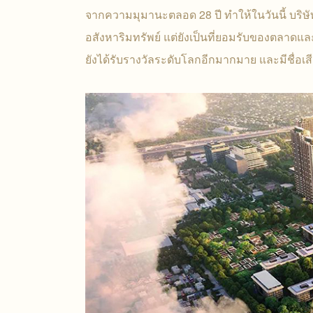
จากความมุมานะตลอด 28 ปี ทำให้ในวันนี้ บริษ
อสังหาริมทรัพย์ แต่ยังเป็นที่ยอมรับของตลาด
ยังได้รับรางวัลระดับโลกอีกมากมาย และมีชื่อเสี