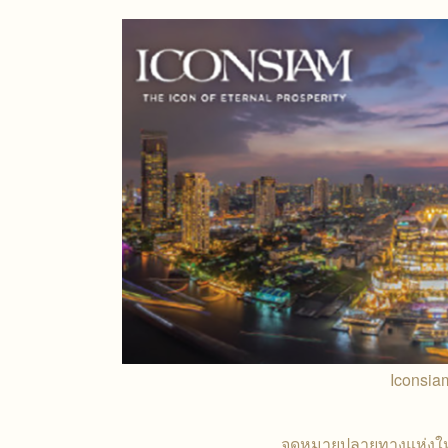
Iconsia
จุดหมายปลายทางแห่งให