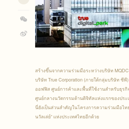
สร้างขึ้นจากความร่วมมือระหว่างบริษัท MQD
บริษัท True Corporation (ภายใต้กลุ่มบริษัท ซี
ออฟฟิส ศูนย์การค้าและพื้นที่ใช้งานสำหรับธุรกิ
ศูนย์กลางนวัตกรรมด้านดิจิทัลแห่งแรกของประเท
นี่ยังเป็นส่วนสำคัญในโครงการความร่วมมือไทย-
นวัลเล่ย์” แห่งประเทศไทยอีกด้วย