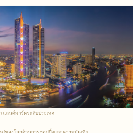
m แลนด์มาร์คระดับประเทศ
ม่ของโลกด้านการชอปปิ้งและความบันเทิง