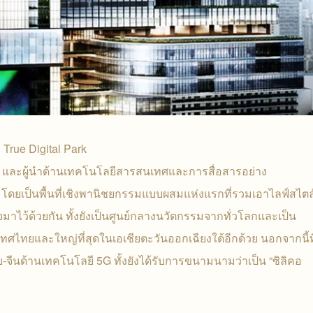
True Digital Park
C และผู้นำด้านเทคโนโลยีสารสนเทศและการสื่อสารอย่าง
พี) โดยเป็นพื้นที่เชิงพานิชยกรรมแบบผสมแห่งแรกที่รวมเอาไลฟ์สไตล
จมาไว้ด้วยกัน ทั้งยังเป็นศูนย์กลางนวัตกรรมจากทั่วโลกและเป็น
ศไทยและใหญ่ที่สุดในเอเชียตะวันออกเฉียงใต้อีกด้วย นอกจากนี้ที
จีนด้านเทคโนโลยี 5G ทั้งยังได้รับการขนามนามว่าเป็น “ซิลิคอ