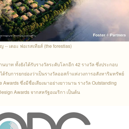
-- เดอะ ฟอเรสเทียส์ (the forestias)
นบาท ทั้งยังได้รับรางวัลระดับโลกอีก 42 รางวัล ซึ่งประกอบ
รับการยกย่องว่าเป็นรางวัลออสก้าแห่งวงการอสังหาริมทรัพย์
 Awards ซึ่งมีชื่อเสียงมาอย่างยาวนาน รางวัล Outstanding
esign Awards จากสหรัฐอเมริกา เป็นต้น